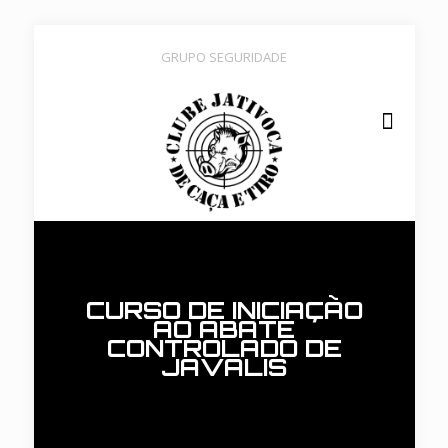
GRUPO SEGURIDADE
CURSO DE INICIAÇÃO
AO ABATE
CONTROLADO DE
JAVALIS