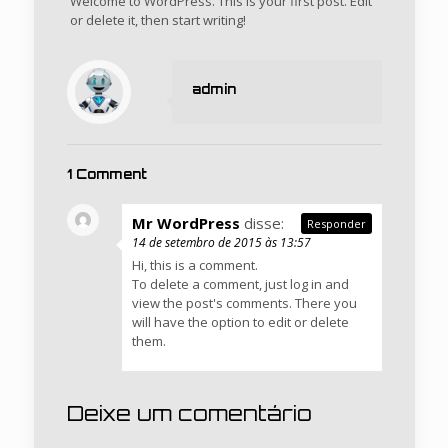
Welcome to WordPress. This is your first post. Edit
or delete it, then start writing!
admin
1 Comment
Mr WordPress
disse:
Responder
14 de setembro de 2015 às 13:57
Hi, this is a comment.
To delete a comment, just log in and
view the post's comments. There you
will have the option to edit or delete
them.
Deixe um comentário