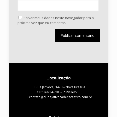
Salvar meus dados neste navegador para a
próxima vez que eu comentar.
Localização
Rua Jativoca, 3470 – Nova Brasília
CEP: 89214-701 – Joinville/SC .
contato@clubejativocadecacaetiro.com.br